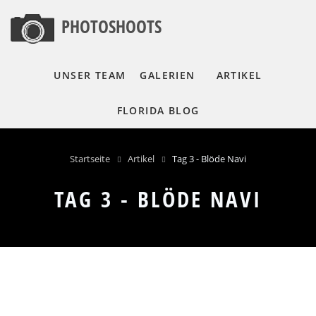
Direkt
PHOTOSHOOTS
zum
Inhalt
UNSER TEAM
GALERIEN
ARTIKEL
FLORIDA BLOG
Startseite
Artikel
Tag 3 - Blöde Navi
PFADNAVIGATION
TAG 3 - BLÖDE NAVI