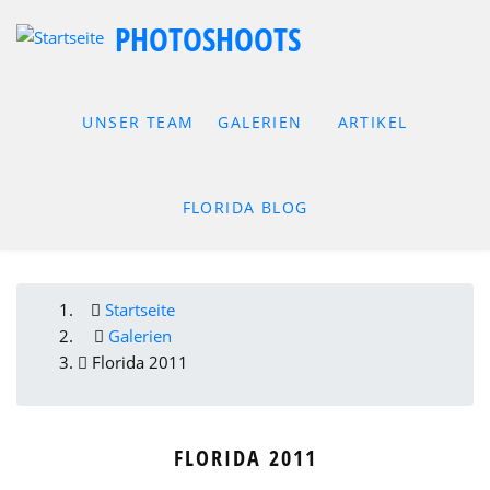
Direkt
PHOTOSHOOTS
zum
Inhalt
UNSER TEAM
GALERIEN
ARTIKEL
FLORIDA BLOG
Startseite
PFADNAVIGATION
Galerien
Florida 2011
FLORIDA 2011